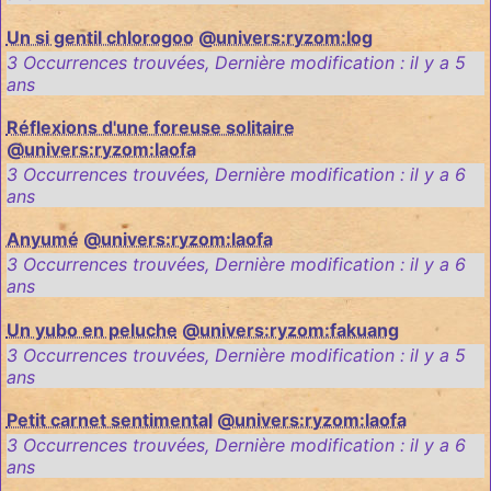
Un si gentil chlorogoo
@univers:ryzom:log
3 Occurrences trouvées
,
Dernière modification :
il y a 5
ans
Réflexions d'une foreuse solitaire
@univers:ryzom:laofa
3 Occurrences trouvées
,
Dernière modification :
il y a 6
ans
Anyumé
@univers:ryzom:laofa
3 Occurrences trouvées
,
Dernière modification :
il y a 6
ans
Un yubo en peluche
@univers:ryzom:fakuang
3 Occurrences trouvées
,
Dernière modification :
il y a 5
ans
Petit carnet sentimental
@univers:ryzom:laofa
3 Occurrences trouvées
,
Dernière modification :
il y a 6
ans