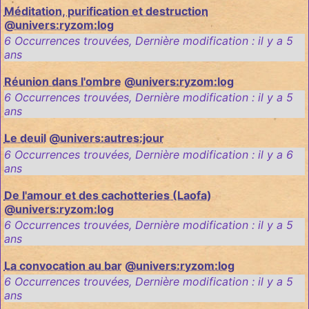
Méditation, purification et destruction
@univers:ryzom:log
6 Occurrences trouvées
,
Dernière modification :
il y a 5
ans
Réunion dans l'ombre
@univers:ryzom:log
6 Occurrences trouvées
,
Dernière modification :
il y a 5
ans
Le deuil
@univers:autres:jour
6 Occurrences trouvées
,
Dernière modification :
il y a 6
ans
De l'amour et des cachotteries (Laofa)
@univers:ryzom:log
6 Occurrences trouvées
,
Dernière modification :
il y a 5
ans
La convocation au bar
@univers:ryzom:log
6 Occurrences trouvées
,
Dernière modification :
il y a 5
ans