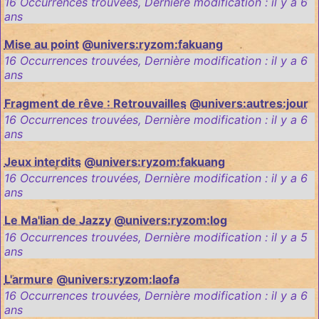
16 Occurrences trouvées
,
Dernière modification :
il y a 6
ans
Mise au point
@univers:ryzom:fakuang
16 Occurrences trouvées
,
Dernière modification :
il y a 6
ans
Fragment de rêve : Retrouvailles
@univers:autres:jour
16 Occurrences trouvées
,
Dernière modification :
il y a 6
ans
Jeux interdits
@univers:ryzom:fakuang
16 Occurrences trouvées
,
Dernière modification :
il y a 6
ans
Le Ma'lian de Jazzy
@univers:ryzom:log
16 Occurrences trouvées
,
Dernière modification :
il y a 5
ans
L'armure
@univers:ryzom:laofa
16 Occurrences trouvées
,
Dernière modification :
il y a 6
ans