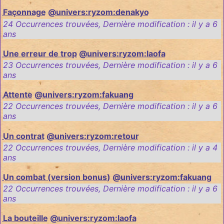
Façonnage
@univers:ryzom:denakyo
24 Occurrences trouvées
,
Dernière modification :
il y a 6
ans
Une erreur de trop
@univers:ryzom:laofa
23 Occurrences trouvées
,
Dernière modification :
il y a 6
ans
Attente
@univers:ryzom:fakuang
22 Occurrences trouvées
,
Dernière modification :
il y a 6
ans
Un contrat
@univers:ryzom:retour
22 Occurrences trouvées
,
Dernière modification :
il y a 4
ans
Un combat (version bonus)
@univers:ryzom:fakuang
22 Occurrences trouvées
,
Dernière modification :
il y a 6
ans
La bouteille
@univers:ryzom:laofa