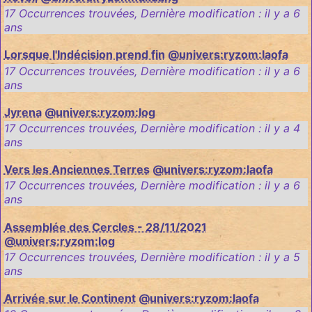
17 Occurrences trouvées
,
Dernière modification :
il y a 6
ans
Lorsque l'Indécision prend fin
@univers:ryzom:laofa
17 Occurrences trouvées
,
Dernière modification :
il y a 6
ans
Jyrena
@univers:ryzom:log
17 Occurrences trouvées
,
Dernière modification :
il y a 4
ans
Vers les Anciennes Terres
@univers:ryzom:laofa
17 Occurrences trouvées
,
Dernière modification :
il y a 6
ans
Assemblée des Cercles - 28/11/2021
@univers:ryzom:log
17 Occurrences trouvées
,
Dernière modification :
il y a 5
ans
Arrivée sur le Continent
@univers:ryzom:laofa