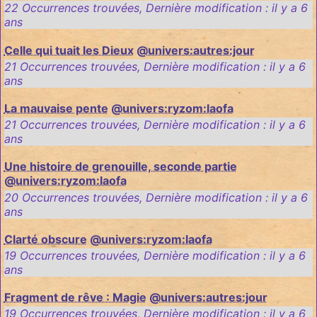
22 Occurrences trouvées
,
Dernière modification :
il y a 6
ans
Celle qui tuait les Dieux
@univers:autres:jour
21 Occurrences trouvées
,
Dernière modification :
il y a 6
ans
La mauvaise pente
@univers:ryzom:laofa
21 Occurrences trouvées
,
Dernière modification :
il y a 6
ans
Une histoire de grenouille, seconde partie
@univers:ryzom:laofa
20 Occurrences trouvées
,
Dernière modification :
il y a 6
ans
Clarté obscure
@univers:ryzom:laofa
19 Occurrences trouvées
,
Dernière modification :
il y a 6
ans
Fragment de rêve : Magie
@univers:autres:jour
19 Occurrences trouvées
,
Dernière modification :
il y a 6