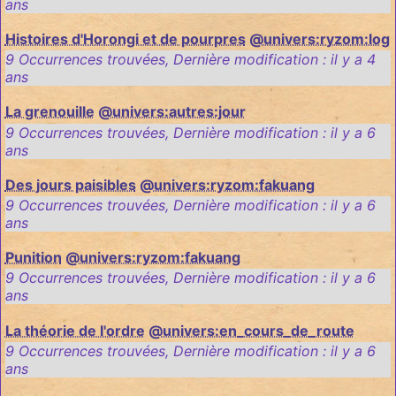
ans
Histoires d'Horongi et de pourpres
@univers:ryzom:log
9 Occurrences trouvées
,
Dernière modification :
il y a 4
ans
La grenouille
@univers:autres:jour
9 Occurrences trouvées
,
Dernière modification :
il y a 6
ans
Des jours paisibles
@univers:ryzom:fakuang
9 Occurrences trouvées
,
Dernière modification :
il y a 6
ans
Punition
@univers:ryzom:fakuang
9 Occurrences trouvées
,
Dernière modification :
il y a 6
ans
La théorie de l'ordre
@univers:en_cours_de_route
9 Occurrences trouvées
,
Dernière modification :
il y a 6
ans