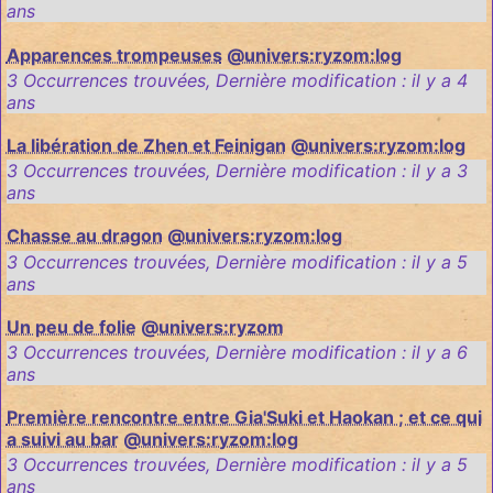
ans
Apparences trompeuses
@univers:ryzom:log
3 Occurrences trouvées
,
Dernière modification :
il y a 4
ans
La libération de Zhen et Feinigan
@univers:ryzom:log
3 Occurrences trouvées
,
Dernière modification :
il y a 3
ans
Chasse au dragon
@univers:ryzom:log
3 Occurrences trouvées
,
Dernière modification :
il y a 5
ans
Un peu de folie
@univers:ryzom
3 Occurrences trouvées
,
Dernière modification :
il y a 6
ans
Première rencontre entre Gia'Suki et Haokan ; et ce qui
a suivi au bar
@univers:ryzom:log
3 Occurrences trouvées
,
Dernière modification :
il y a 5
ans