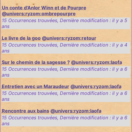
Un conte d'Anlor Winn et de Pourpre
@univers:ryzom:ombrepourpre
15 Occurrences trouvées
,
Dernière modification :
il y a 5
ans
Le livre de la goo
@univers:ryzom:retour
15 Occurrences trouvées
,
Dernière modification :
il y a 4
ans
Sur le chemin de la sagesse ?
@univers:ryzom:laofa
15 Occurrences trouvées
,
Dernière modification :
il y a 6
ans
Entretien avec un Maraudeur
@univers:ryzom:laofa
15 Occurrences trouvées
,
Dernière modification :
il y a 6
ans
Rencontre aux bains
@univers:ryzom:laofa
15 Occurrences trouvées
,
Dernière modification :
il y a 6
ans