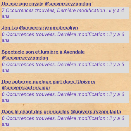
Un mariage royale
@univers:ryzom:log
7 Occurrences trouvées
,
Dernière modification :
il y a 4
ans
Jen Laï
@univers:ryzom:denakyo
6 Occurrences trouvées
,
Dernière modification :
il y a 6
ans
Spectacle son et lumière à Avendale
@univers:ryzom:log
6 Occurrences trouvées
,
Dernière modification :
il y a 5
ans
Une auberge quelque part dans l'Univers
@univers:autres:jour
6 Occurrences trouvées
,
Dernière modification :
il y a 6
ans
Dans le chant des grenouilles
@univers:ryzom:laofa
6 Occurrences trouvées
,
Dernière modification :
il y a 6
ans