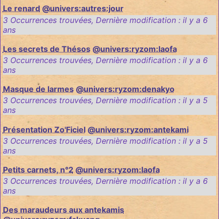
Le renard
@univers:autres:jour
3 Occurrences trouvées
,
Dernière modification :
il y a 6
ans
Les secrets de Thésos
@univers:ryzom:laofa
3 Occurrences trouvées
,
Dernière modification :
il y a 6
ans
Masque de larmes
@univers:ryzom:denakyo
3 Occurrences trouvées
,
Dernière modification :
il y a 5
ans
Présentation Zo'Ficiel
@univers:ryzom:antekami
3 Occurrences trouvées
,
Dernière modification :
il y a 5
ans
Petits carnets, n°2
@univers:ryzom:laofa
3 Occurrences trouvées
,
Dernière modification :
il y a 6
ans
Des maraudeurs aux antekamis