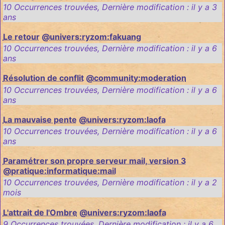
10 Occurrences trouvées
,
Dernière modification :
il y a 3
ans
Le retour
@univers:ryzom:fakuang
10 Occurrences trouvées
,
Dernière modification :
il y a 6
ans
Résolution de conflit
@community:moderation
10 Occurrences trouvées
,
Dernière modification :
il y a 6
ans
La mauvaise pente
@univers:ryzom:laofa
10 Occurrences trouvées
,
Dernière modification :
il y a 6
ans
Paramétrer son propre serveur mail, version 3
@pratique:informatique:mail
10 Occurrences trouvées
,
Dernière modification :
il y a 2
mois
L'attrait de l'Ombre
@univers:ryzom:laofa
9 Occurrences trouvées
,
Dernière modification :
il y a 6