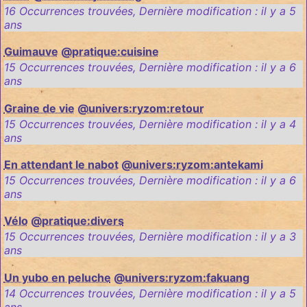
16 Occurrences trouvées
,
Dernière modification :
il y a 5
ans
Guimauve
@pratique:cuisine
15 Occurrences trouvées
,
Dernière modification :
il y a 6
ans
Graine de vie
@univers:ryzom:retour
15 Occurrences trouvées
,
Dernière modification :
il y a 4
ans
En attendant le nabot
@univers:ryzom:antekami
15 Occurrences trouvées
,
Dernière modification :
il y a 6
ans
Vélo
@pratique:divers
15 Occurrences trouvées
,
Dernière modification :
il y a 3
ans
Un yubo en peluche
@univers:ryzom:fakuang
14 Occurrences trouvées
,
Dernière modification :
il y a 5
ans