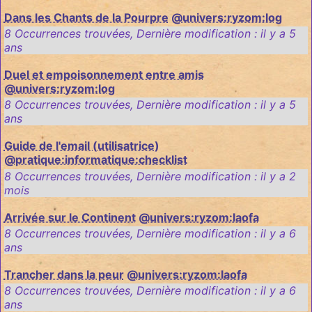
Dans les Chants de la Pourpre
@univers:ryzom:log
8 Occurrences trouvées
,
Dernière modification :
il y a 5
ans
Duel et empoisonnement entre amis
@univers:ryzom:log
8 Occurrences trouvées
,
Dernière modification :
il y a 5
ans
Guide de l'email (utilisatrice)
@pratique:informatique:checklist
8 Occurrences trouvées
,
Dernière modification :
il y a 2
mois
Arrivée sur le Continent
@univers:ryzom:laofa
8 Occurrences trouvées
,
Dernière modification :
il y a 6
ans
Trancher dans la peur
@univers:ryzom:laofa
8 Occurrences trouvées
,
Dernière modification :
il y a 6
ans