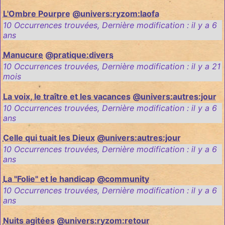
L'Ombre Pourpre
@univers:ryzom:laofa
10 Occurrences trouvées
,
Dernière modification :
il y a 6
ans
Manucure
@pratique:divers
10 Occurrences trouvées
,
Dernière modification :
il y a 21
mois
La voix, le traître et les vacances
@univers:autres:jour
10 Occurrences trouvées
,
Dernière modification :
il y a 6
ans
Celle qui tuait les Dieux
@univers:autres:jour
10 Occurrences trouvées
,
Dernière modification :
il y a 6
ans
La "Folie" et le handicap
@community
10 Occurrences trouvées
,
Dernière modification :
il y a 6
ans
Nuits agitées
@univers:ryzom:retour