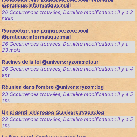
@pratique:informatique:mail
26 Occurrences trouvées
,
Dernière modification :
il y a 2
mois
Paramétrer son propre serveur mail
@pratique:informatique:mail
26 Occurrences trouvées
,
Dernière modification :
il y a
23 mois
Racines de la foi
@univers:ryzom:retour
26 Occurrences trouvées
,
Dernière modification :
il y a 4
ans
Réunion dans l'ombre
@univers:ryzom:log
23 Occurrences trouvées
,
Dernière modification :
il y a 5
ans
Un si gentil chlorogoo
@univers:ryzom:log
23 Occurrences trouvées
,
Dernière modification :
il y a 5
ans