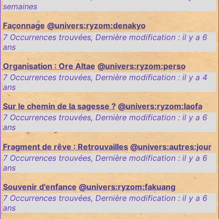
semaines
Façonnage
@univers:ryzom:denakyo
7 Occurrences trouvées
,
Dernière modification :
il y a 6
ans
Organisation : Ore Altae
@univers:ryzom:perso
7 Occurrences trouvées
,
Dernière modification :
il y a 4
ans
Sur le chemin de la sagesse ?
@univers:ryzom:laofa
7 Occurrences trouvées
,
Dernière modification :
il y a 6
ans
Fragment de rêve : Retrouvailles
@univers:autres:jour
7 Occurrences trouvées
,
Dernière modification :
il y a 6
ans
Souvenir d'enfance
@univers:ryzom:fakuang
7 Occurrences trouvées
,
Dernière modification :
il y a 6
ans