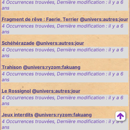
4 Occurrences trouvées
,
Dernière modification :
il y a 6
ans
Fragment de rêve : Faerie, Terrier
@univers:autres:jour
4 Occurrences trouvées
,
Dernière modification :
il y a 6
ans
Schéhérazade
@univers:autres:jour
4 Occurrences trouvées
,
Dernière modification :
il y a 6
ans
Trahison
@univers:ryzom:fakuang
4 Occurrences trouvées
,
Dernière modification :
il y a 6
ans
Le Rossignol
@univers:autres:jour
4 Occurrences trouvées
,
Dernière modification :
il y a 6
ans
Jeux interdits
@univers:ryzom:fakuang
4 Occurrences trouvées
,
Dernière modification :
il y a 6
ans