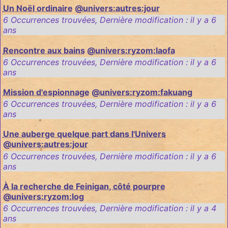
Un Noël ordinaire
@univers:autres:jour
6 Occurrences trouvées
,
Dernière modification :
il y a 6
ans
Rencontre aux bains
@univers:ryzom:laofa
6 Occurrences trouvées
,
Dernière modification :
il y a 6
ans
Mission d'espionnage
@univers:ryzom:fakuang
6 Occurrences trouvées
,
Dernière modification :
il y a 6
ans
Une auberge quelque part dans l'Univers
@univers:autres:jour
6 Occurrences trouvées
,
Dernière modification :
il y a 6
ans
À la recherche de Feinigan, côté pourpre
@univers:ryzom:log
6 Occurrences trouvées
,
Dernière modification :
il y a 4
ans