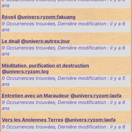
ans
Réveil
@univers:ryzom:fakuang
9 Occurrences trouvées
,
Dernière modification :
il y a 6
ans
Le deuil
@univers:autres:jour
9 Occurrences trouvées
,
Dernière modification :
il y a 6
ans
Méditation, purification et destruction
@univers:ryzom:log
9 Occurrences trouvées
,
Dernière modification :
il y a 5
ans
Entretien avec un Maraudeur
@univers:ryzom:laofa
9 Occurrences trouvées
,
Dernière modification :
il y a 6
ans
Vers les Anciennes Terres
@univers:ryzom:laofa
9 Occurrences trouvées
,
Dernière modification :
il y a 6