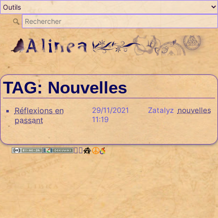
TAG: Nouvelles
Réflexions en
29/11/2021
Zatalyz
nouvelles
11:19
passant
🏳️‍🌈