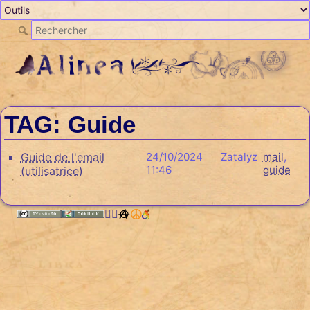
TAG: Guide
Guide de l'email
24/10/2024
Zatalyz
mail
,
11:46
guide
(utilisatrice)
🏳️‍🌈