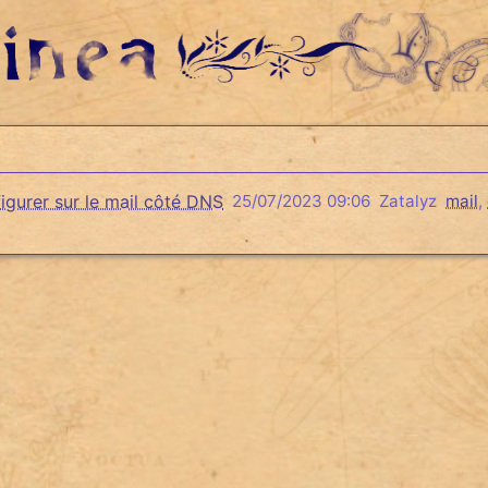
gurer sur le mail côté DNS
25/07/2023 09:06
Zatalyz
mail
,