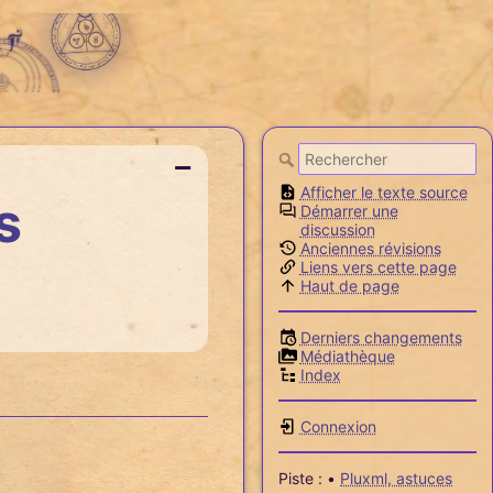
−
Afficher le texte source
s
Démarrer une
discussion
Anciennes révisions
Liens vers cette page
Haut de page
Derniers changements
Médiathèque
Index
Connexion
Piste :
•
Pluxml, astuces