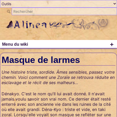
+
Menu du wiki
Masque de larmes
Une histoire triste, sordide. Âmes sensibles, passez votre
chemin. Voici comment une Zoraïe se retrouva réduite en
esclavage et le récit de ses malheurs…
Dénakyo. C'est le nom qu'Il lui avait donné. Il n'avait
jamais voulu savoir son vrai nom. Ce dernier était resté
enterré avec son ancienne vie dans les ruines de la cité
où elle avait grandi. Déna-Kyo : triste et vide, en taki
zoraï. Lorsqu'elle voyait son masque se refléter sur une