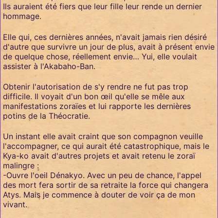
Ils auraient été fiers que leur fille leur rende un dernier
hommage.
Elle qui, ces dernières années, n'avait jamais rien désiré
d'autre que survivre un jour de plus, avait à présent envie
de quelque chose, réellement envie… Yui, elle voulait
assister à l'Akabaho-Ban.
Obtenir l'autorisation de s'y rendre ne fut pas trop
difficile. Il voyait d'un bon œil qu'elle se mêle aux
manifestations zoraïes et lui rapporte les dernières
potins de la Théocratie.
Un instant elle avait craint que son compagnon veuille
l'accompagner, ce qui aurait été catastrophique, mais le
Kya-ko avait d'autres projets et avait retenu le zoraï
malingre :
-Ouvre l'oeil Dénakyo. Avec un peu de chance, l'appel
des mort fera sortir de sa retraite la force qui changera
Atys. Mais je commence à douter de voir ça de mon
vivant.