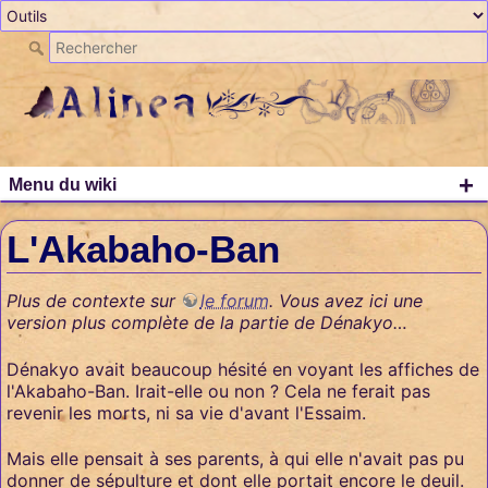
+
Menu du wiki
L'Akabaho-Ban
Plus de contexte sur
le forum
. Vous avez ici une
version plus complète de la partie de Dénakyo…
Dénakyo avait beaucoup hésité en voyant les affiches de
l'Akabaho-Ban. Irait-elle ou non ? Cela ne ferait pas
revenir les morts, ni sa vie d'avant l'Essaim.
Mais elle pensait à ses parents, à qui elle n'avait pas pu
donner de sépulture et dont elle portait encore le deuil.