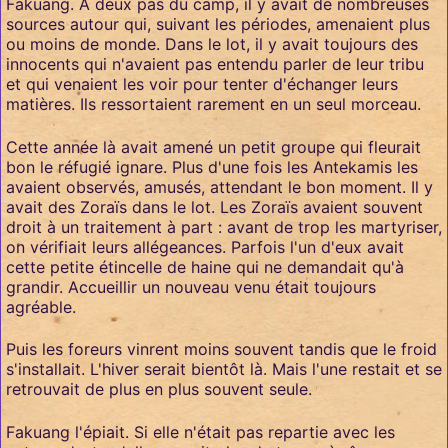
Fakuang. À deux pas du camp, il y avait de nombreuses
sources autour qui, suivant les périodes, amenaient plus
ou moins de monde. Dans le lot, il y avait toujours des
innocents qui n'avaient pas entendu parler de leur tribu
et qui venaient les voir pour tenter d'échanger leurs
matières. Ils ressortaient rarement en un seul morceau.
Cette année là avait amené un petit groupe qui fleurait
bon le réfugié ignare. Plus d'une fois les Antekamis les
avaient observés, amusés, attendant le bon moment. Il y
avait des Zoraïs dans le lot. Les Zoraïs avaient souvent
droit à un traitement à part : avant de trop les martyriser,
on vérifiait leurs allégeances. Parfois l'un d'eux avait
cette petite étincelle de haine qui ne demandait qu'à
grandir. Accueillir un nouveau venu était toujours
agréable.
Puis les foreurs vinrent moins souvent tandis que le froid
s'installait. L'hiver serait bientôt là. Mais l'une restait et se
retrouvait de plus en plus souvent seule.
Fakuang l'épiait. Si elle n'était pas repartie avec les