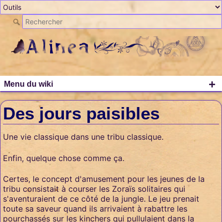
+
Menu du wiki
Des jours paisibles
Une vie classique dans une tribu classique.
Enfin, quelque chose comme ça.
Certes, le concept d'amusement pour les jeunes de la
tribu consistait à courser les Zoraïs solitaires qui
s'aventuraient de ce côté de la jungle. Le jeu prenait
toute sa saveur quand ils arrivaient à rabattre les
pourchassés sur les kinchers qui pullulaient dans la