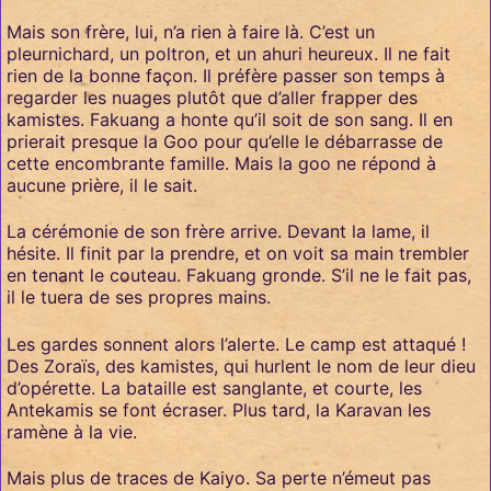
Mais son frère, lui, n’a rien à faire là. C’est un
pleurnichard, un poltron, et un ahuri heureux. Il ne fait
rien de la bonne façon. Il préfère passer son temps à
regarder les nuages plutôt que d’aller frapper des
kamistes. Fakuang a honte qu’il soit de son sang. Il en
prierait presque la Goo pour qu’elle le débarrasse de
cette encombrante famille. Mais la goo ne répond à
aucune prière, il le sait.
La cérémonie de son frère arrive. Devant la lame, il
hésite. Il finit par la prendre, et on voit sa main trembler
en tenant le couteau. Fakuang gronde. S’il ne le fait pas,
il le tuera de ses propres mains.
Les gardes sonnent alors l’alerte. Le camp est attaqué !
Des Zoraïs, des kamistes, qui hurlent le nom de leur dieu
d’opérette. La bataille est sanglante, et courte, les
Antekamis se font écraser. Plus tard, la Karavan les
ramène à la vie.
Mais plus de traces de Kaiyo. Sa perte n’émeut pas