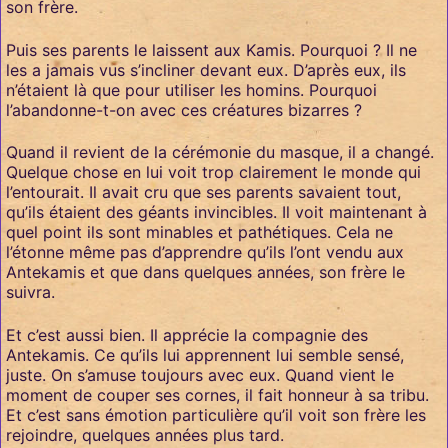
son frère.
Puis ses parents le laissent aux Kamis. Pourquoi ? Il ne
les a jamais vus s’incliner devant eux. D’après eux, ils
n’étaient là que pour utiliser les homins. Pourquoi
l’abandonne-t-on avec ces créatures bizarres ?
Quand il revient de la cérémonie du masque, il a changé.
Quelque chose en lui voit trop clairement le monde qui
l’entourait. Il avait cru que ses parents savaient tout,
qu’ils étaient des géants invincibles. Il voit maintenant à
quel point ils sont minables et pathétiques. Cela ne
l’étonne même pas d’apprendre qu’ils l’ont vendu aux
Antekamis et que dans quelques années, son frère le
suivra.
Et c’est aussi bien. Il apprécie la compagnie des
Antekamis. Ce qu’ils lui apprennent lui semble sensé,
juste. On s’amuse toujours avec eux. Quand vient le
moment de couper ses cornes, il fait honneur à sa tribu.
Et c’est sans émotion particulière qu’il voit son frère les
rejoindre, quelques années plus tard.