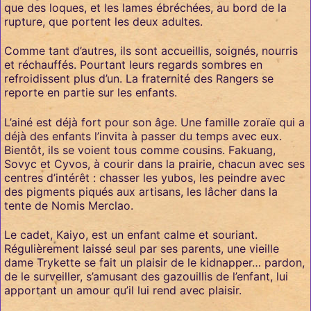
que des loques, et les lames ébréchées, au bord de la
rupture, que portent les deux adultes.
Comme tant d’autres, ils sont accueillis, soignés, nourris
et réchauffés. Pourtant leurs regards sombres en
refroidissent plus d’un. La fraternité des Rangers se
reporte en partie sur les enfants.
L’ainé est déjà fort pour son âge. Une famille zoraïe qui a
déjà des enfants l’invita à passer du temps avec eux.
Bientôt, ils se voient tous comme cousins. Fakuang,
Sovyc et Cyvos, à courir dans la prairie, chacun avec ses
centres d’intérêt : chasser les yubos, les peindre avec
des pigments piqués aux artisans, les lâcher dans la
tente de Nomis Merclao.
Le cadet, Kaiyo, est un enfant calme et souriant.
Régulièrement laissé seul par ses parents, une vieille
dame Trykette se fait un plaisir de le kidnapper… pardon,
de le surveiller, s’amusant des gazouillis de l’enfant, lui
apportant un amour qu’il lui rend avec plaisir.