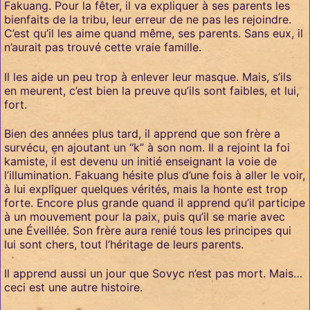
Fakuang. Pour la fêter, il va expliquer à ses parents les
bienfaits de la tribu, leur erreur de ne pas les rejoindre.
C’est qu’il les aime quand même, ses parents. Sans eux, il
n’aurait pas trouvé cette vraie famille.
Il les aide un peu trop à enlever leur masque. Mais, s’ils
en meurent, c’est bien la preuve qu’ils sont faibles, et lui,
fort.
Bien des années plus tard, il apprend que son frère a
survécu, en ajoutant un “k” à son nom. Il a rejoint la foi
kamiste, il est devenu un initié enseignant la voie de
l’illumination. Fakuang hésite plus d’une fois à aller le voir,
à lui expliquer quelques vérités, mais la honte est trop
forte. Encore plus grande quand il apprend qu’il participe
à un mouvement pour la paix, puis qu’il se marie avec
une Éveillée. Son frère aura renié tous les principes qui
lui sont chers, tout l’héritage de leurs parents.
Il apprend aussi un jour que Sovyc n’est pas mort. Mais…
ceci est une autre histoire.