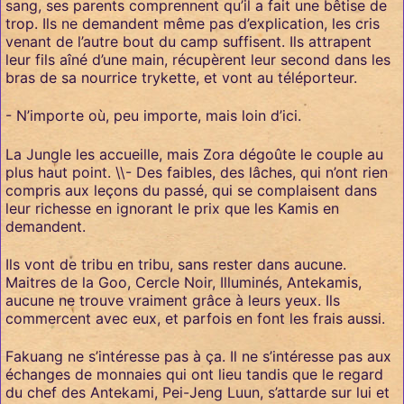
sang, ses parents comprennent qu’il a fait une bêtise de
trop. Ils ne demandent même pas d’explication, les cris
venant de l’autre bout du camp suffisent. Ils attrapent
leur fils aîné d’une main, récupèrent leur second dans les
bras de sa nourrice trykette, et vont au téléporteur.
- N’importe où, peu importe, mais loin d’ici.
La Jungle les accueille, mais Zora dégoûte le couple au
plus haut point. \\- Des faibles, des lâches, qui n’ont rien
compris aux leçons du passé, qui se complaisent dans
leur richesse en ignorant le prix que les Kamis en
demandent.
Ils vont de tribu en tribu, sans rester dans aucune.
Maitres de la Goo, Cercle Noir, Illuminés, Antekamis,
aucune ne trouve vraiment grâce à leurs yeux. Ils
commercent avec eux, et parfois en font les frais aussi.
Fakuang ne s’intéresse pas à ça. Il ne s’intéresse pas aux
échanges de monnaies qui ont lieu tandis que le regard
du chef des Antekami, Pei-Jeng Luun, s’attarde sur lui et