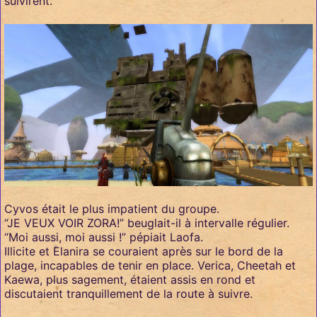
suivirent.
Cyvos était le plus impatient du groupe.
“JE VEUX VOIR ZORA!” beuglait-il à intervalle régulier.
“Moi aussi, moi aussi !” pépiait Laofa.
Illicite et Elanira se couraient après sur le bord de la
plage, incapables de tenir en place. Verica, Cheetah et
Kaewa, plus sagement, étaient assis en rond et
discutaient tranquillement de la route à suivre.