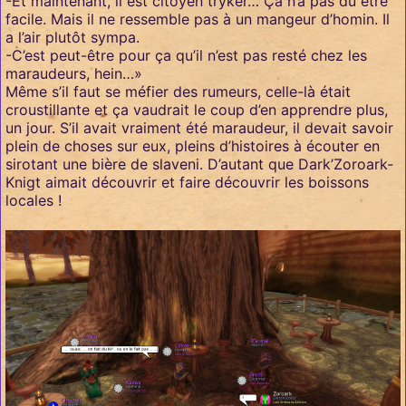
-Et maintenant, il est citoyen tryker… Ça n’a pas dû être
facile. Mais il ne ressemble pas à un mangeur d’homin. Il
a l’air plutôt sympa.
-C’est peut-être pour ça qu’il n’est pas resté chez les
maraudeurs, hein…»
Même s’il faut se méfier des rumeurs, celle-là était
croustillante et ça vaudrait le coup d’en apprendre plus,
un jour. S’il avait vraiment été maraudeur, il devait savoir
plein de choses sur eux, pleins d’histoires à écouter en
sirotant une bière de slaveni. D’autant que Dark’Zoroark-
Knigt aimait découvrir et faire découvrir les boissons
locales !