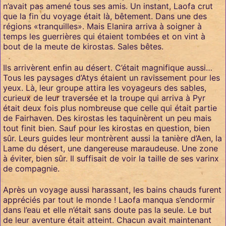
n’avait pas amené tous ses amis. Un instant, Laofa crut
que la fin du voyage était là, bêtement. Dans une des
régions «tranquilles». Mais Elanira arriva à soigner à
temps les guerrières qui étaient tombées et on vint à
bout de la meute de kirostas. Sales bêtes.
Ils arrivèrent enfin au désert. C’était magnifique aussi…
Tous les paysages d’Atys étaient un ravissement pour les
yeux. Là, leur groupe attira les voyageurs des sables,
curieux de leur traversée et la troupe qui arriva à Pyr
était deux fois plus nombreuse que celle qui était partie
de Fairhaven. Des kirostas les taquinèrent un peu mais
tout finit bien. Sauf pour les kirostas en question, bien
sûr. Leurs guides leur montrèrent aussi la tanière d’Aen, la
Lame du désert, une dangereuse maraudeuse. Une zone
à éviter, bien sûr. Il suffisait de voir la taille de ses varinx
de compagnie.
Après un voyage aussi harassant, les bains chauds furent
appréciés par tout le monde ! Laofa manqua s’endormir
dans l’eau et elle n’était sans doute pas la seule. Le but
de leur aventure était atteint. Chacun avait maintenant