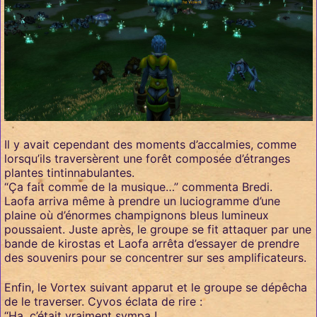
Il y avait cependant des moments d’accalmies, comme
lorsqu’ils traversèrent une forêt composée d’étranges
plantes tintinnabulantes.
“Ça fait comme de la musique…” commenta Bredi.
Laofa arriva même à prendre un luciogramme d’une
plaine où d’énormes champignons bleus lumineux
poussaient. Juste après, le groupe se fit attaquer par une
bande de kirostas et Laofa arrêta d’essayer de prendre
des souvenirs pour se concentrer sur ses amplificateurs.
Enfin, le Vortex suivant apparut et le groupe se dépêcha
de le traverser. Cyvos éclata de rire :
“Ha, c’était vraiment sympa !