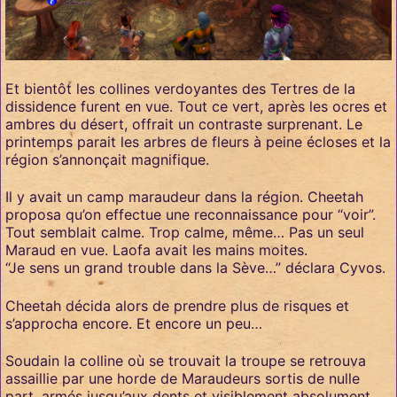
Et bientôt les collines verdoyantes des Tertres de la
dissidence furent en vue. Tout ce vert, après les ocres et
ambres du désert, offrait un contraste surprenant. Le
printemps parait les arbres de fleurs à peine écloses et la
région s’annonçait magnifique.
Il y avait un camp maraudeur dans la région. Cheetah
proposa qu’on effectue une reconnaissance pour “voir”.
Tout semblait calme. Trop calme, même… Pas un seul
Maraud en vue. Laofa avait les mains moites.
“Je sens un grand trouble dans la Sève…” déclara Cyvos.
Cheetah décida alors de prendre plus de risques et
s’approcha encore. Et encore un peu…
Soudain la colline où se trouvait la troupe se retrouva
assaillie par une horde de Maraudeurs sortis de nulle
part, armés jusqu’aux dents et visiblement absolument