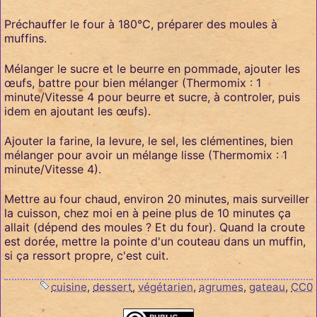
Préchauffer le four à 180°C, préparer des moules à
muffins.
Mélanger le sucre et le beurre en pommade, ajouter les
œufs, battre pour bien mélanger (Thermomix : 1
minute/Vitesse 4 pour beurre et sucre, à controler, puis
idem en ajoutant les œufs).
Ajouter la farine, la levure, le sel, les clémentines, bien
mélanger pour avoir un mélange lisse (Thermomix : 1
minute/Vitesse 4).
Mettre au four chaud, environ 20 minutes, mais surveiller
la cuisson, chez moi en à peine plus de 10 minutes ça
allait (dépend des moules ? Et du four). Quand la croute
est dorée, mettre la pointe d'un couteau dans un muffin,
si ça ressort propre, c'est cuit.
cuisine
,
dessert
,
végétarien
,
agrumes
,
gateau
,
CC0