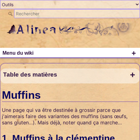
+
Menu du wiki
+
Table des matières
Muffins
Une page qui va être destinée à grossir parce que
j'aimerais faire des variantes des muffins (sans œufs,
sans gluten…). Mais déjà, noter quand ça marche…
Muffins à la clémentine