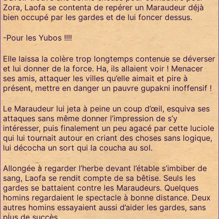
Zora, Laofa se contenta de repérer un Maraudeur déjà
bien occupé par les gardes et de lui foncer dessus.
-Pour les Yubos !!!!
Elle laissa la colère trop longtemps contenue se déverser
et lui donner de la force. Ha, ils allaient voir ! Menacer
ses amis, attaquer les villes qu’elle aimait et pire à
présent, mettre en danger un pauvre gupakni inoffensif !
Le Maraudeur lui jeta à peine un coup d’œil, esquiva ses
attaques sans même donner l’impression de s’y
intéresser, puis finalement un peu agacé par cette luciole
qui lui tournait autour en criant des choses sans logique,
lui décocha un sort qui la coucha au sol.
Allongée à regarder l’herbe devant l’étable s’imbiber de
sang, Laofa se rendit compte de sa bêtise. Seuls les
gardes se battaient contre les Maraudeurs. Quelques
homins regardaient le spectacle à bonne distance. Deux
autres homins essayaient aussi d’aider les gardes, sans
plus de succès.