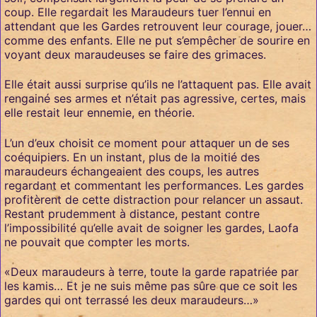
coup. Elle regardait les Maraudeurs tuer l’ennui en
attendant que les Gardes retrouvent leur courage, jouer…
comme des enfants. Elle ne put s’empêcher de sourire en
voyant deux maraudeuses se faire des grimaces.
Elle était aussi surprise qu’ils ne l’attaquent pas. Elle avait
rengainé ses armes et n’était pas agressive, certes, mais
elle restait leur ennemie, en théorie.
L’un d’eux choisit ce moment pour attaquer un de ses
coéquipiers. En un instant, plus de la moitié des
maraudeurs échangeaient des coups, les autres
regardant et commentant les performances. Les gardes
profitèrent de cette distraction pour relancer un assaut.
Restant prudemment à distance, pestant contre
l’impossibilité qu’elle avait de soigner les gardes, Laofa
ne pouvait que compter les morts.
«Deux maraudeurs à terre, toute la garde rapatriée par
les kamis… Et je ne suis même pas sûre que ce soit les
gardes qui ont terrassé les deux maraudeurs…»