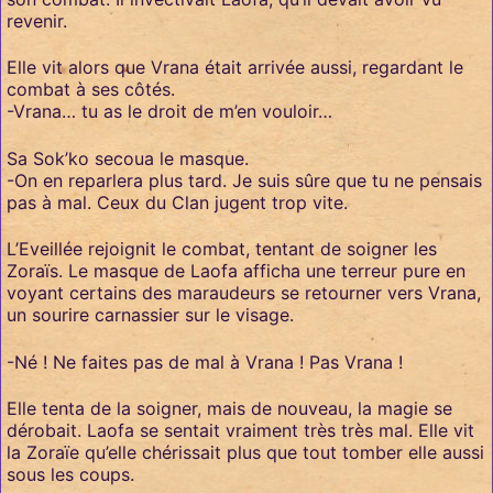
revenir.
Elle vit alors que Vrana était arrivée aussi, regardant le
combat à ses côtés.
-Vrana… tu as le droit de m’en vouloir…
Sa Sok’ko secoua le masque.
-On en reparlera plus tard. Je suis sûre que tu ne pensais
pas à mal. Ceux du Clan jugent trop vite.
L’Eveillée rejoignit le combat, tentant de soigner les
Zoraïs. Le masque de Laofa afficha une terreur pure en
voyant certains des maraudeurs se retourner vers Vrana,
un sourire carnassier sur le visage.
-Né ! Ne faites pas de mal à Vrana ! Pas Vrana !
Elle tenta de la soigner, mais de nouveau, la magie se
dérobait. Laofa se sentait vraiment très très mal. Elle vit
la Zoraïe qu’elle chérissait plus que tout tomber elle aussi
sous les coups.