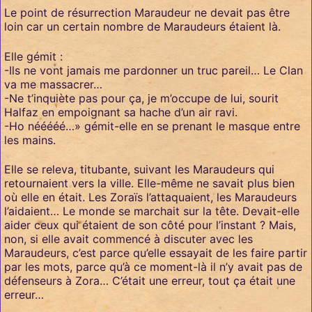
Le point de résurrection Maraudeur ne devait pas être
loin car un certain nombre de Maraudeurs étaient là.
Elle gémit :
-Ils ne vont jamais me pardonner un truc pareil… Le Clan
va me massacrer…
-Ne t’inquiète pas pour ça, je m’occupe de lui, sourit
Halfaz en empoignant sa hache d’un air ravi.
-Ho nééééé…» gémit-elle en se prenant le masque entre
les mains.
Elle se releva, titubante, suivant les Maraudeurs qui
retournaient vers la ville. Elle-même ne savait plus bien
où elle en était. Les Zoraïs l’attaquaient, les Maraudeurs
l’aidaient… Le monde se marchait sur la tête. Devait-elle
aider ceux qui étaient de son côté pour l’instant ? Mais,
non, si elle avait commencé à discuter avec les
Maraudeurs, c’est parce qu’elle essayait de les faire partir
par les mots, parce qu’à ce moment-là il n’y avait pas de
défenseurs à Zora… C’était une erreur, tout ça était une
erreur…