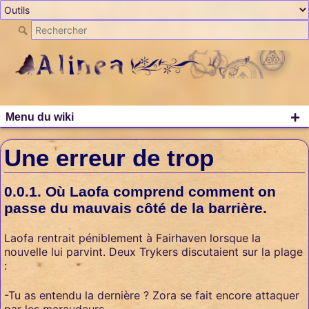
+
Menu du wiki
Une erreur de trop
Où Laofa comprend comment on
passe du mauvais côté de la barrière.
Laofa rentrait péniblement à Fairhaven lorsque la
nouvelle lui parvint. Deux Trykers discutaient sur la plage
:
-Tu as entendu la dernière ? Zora se fait encore attaquer
par les maraudeurs.