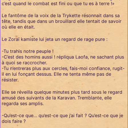
c’est quand le combat est fini ou que tu es à terre !»
Le fantôme de la voix de la Trykette résonnait dans sa
tête, tandis que dans un brouillard elle tentait de savoir
où elle en était.
Le Zoraï kamiste lui jeta un regard de rage pure :
-Tu trahis notre peuple !
-C’est des homins aussi ! répliqua Laofa, ne sachant plus
à quoi se raccrocher.
-Tu n’entreras plus aux cercles, fais-moi confiance, rugit-
il en lui fonçant dessus. Elle ne tenta même pas de
résister.
Elle se réveilla quelque minutes plus tard sous le regard
amusé des suivants de la Karavan. Tremblante, elle
regarda ses amplis.
-Qu’est-ce que… qu’est-ce que j’ai fait ? Qu’est-ce que je
dois faire ?