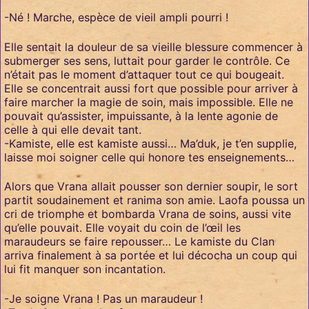
-Né ! Marche, espèce de vieil ampli pourri !
Elle sentait la douleur de sa vieille blessure commencer à
submerger ses sens, luttait pour garder le contrôle. Ce
n’était pas le moment d’attaquer tout ce qui bougeait.
Elle se concentrait aussi fort que possible pour arriver à
faire marcher la magie de soin, mais impossible. Elle ne
pouvait qu’assister, impuissante, à la lente agonie de
celle à qui elle devait tant.
-Kamiste, elle est kamiste aussi… Ma’duk, je t’en supplie,
laisse moi soigner celle qui honore tes enseignements…
Alors que Vrana allait pousser son dernier soupir, le sort
partit soudainement et ranima son amie. Laofa poussa un
cri de triomphe et bombarda Vrana de soins, aussi vite
qu’elle pouvait. Elle voyait du coin de l’œil les
maraudeurs se faire repousser… Le kamiste du Clan
arriva finalement à sa portée et lui décocha un coup qui
lui fit manquer son incantation.
-Je soigne Vrana ! Pas un maraudeur !