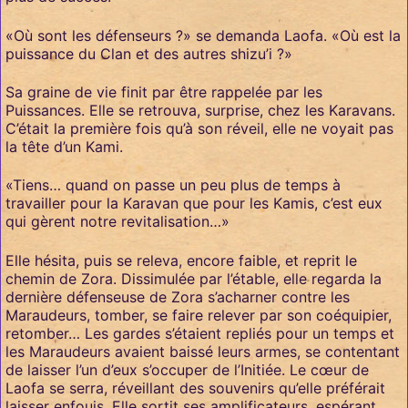
«Où sont les défenseurs ?» se demanda Laofa. «Où est la
puissance du Clan et des autres shizu’i ?»
Sa graine de vie finit par être rappelée par les
Puissances. Elle se retrouva, surprise, chez les Karavans.
C’était la première fois qu’à son réveil, elle ne voyait pas
la tête d’un Kami.
«Tiens… quand on passe un peu plus de temps à
travailler pour la Karavan que pour les Kamis, c’est eux
qui gèrent notre revitalisation…»
Elle hésita, puis se releva, encore faible, et reprit le
chemin de Zora. Dissimulée par l’étable, elle regarda la
dernière défenseuse de Zora s’acharner contre les
Maraudeurs, tomber, se faire relever par son coéquipier,
retomber… Les gardes s’étaient repliés pour un temps et
les Maraudeurs avaient baissé leurs armes, se contentant
de laisser l’un d’eux s’occuper de l’Initiée. Le cœur de
Laofa se serra, réveillant des souvenirs qu’elle préférait
laisser enfouis. Elle sortit ses amplificateurs, espérant