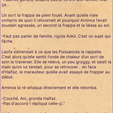
ça…
Un sort la frappa de plein fouet. Avant qu’elle n’aie
compris de quoi il retournait et pourquoi Arninva l’avait
soudain agressée, un second la frappa et la laissa au sol.
-Faut pas parler de famille, rigola Ankil. C’est un sujet qui
fâche.
Laofa s’attendait à ce que les Puissances la rappelle.
C’est alors qu’elle sentit l’onde de chaleur d’un sort de
soin la traverser. Elle se releva, un peu groggy, et saisit la
main qu’on lui tendait, pour se retrouver… en face
d’Halfaz, le maraudeur qu’elle avait essayé de frapper au
début.
Arninva la ré-attaqua directement et elle retomba.
-Couché, Ani, gronda Halfaz.
-Pas d'accord ! répliqua celle-çi.“